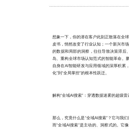
想象一下，你的潜在客户此刻正散落在全球
皮书，悄然改变了行业认知；一个新兴市场
的数据和局部的洞察，往往导致决策滞后、
岛、重构全球市场认知范式的智能革命。鹏
自身在AI智能研发与应用领域的深厚积累，
化”到“全局掌控”的根本性跃迁。
解构“全域AI搜索”：穿透数据迷雾的超级雷
那么，究竟什么是“全域AI搜索”？它与
而“全域AI搜索”是主动的、洞察式的。