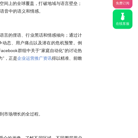
：空间上的全球覆盖，打破地域与语言壁垒；
免费订阅
语音中的语义和情感。
在线客服
种语言的俚语、行业黑话和情感倾向；通过计
争动态、用户痛点以及潜在的危机预警。例
ebook群组中关于“家庭自动化”的讨论热
力”，正是
企业运营推广资讯
得以精准、前瞻
化到市场增长的全过程。