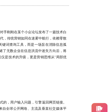
对手刚刚在某个小众论坛发布了一篇技术白
代，传统营销如同在迷雾中航行，依赖零散
关键词查询工具，而是一场旨在消除信息孤
目睹了无数企业在信息洪流中迷失方向后，将
仅仅是技术的升级，更是营销思维从“局部优
答式的，用户输入问题，引擎返回网页链接。
析来自全球公开网络、主流及垂直社交媒体平