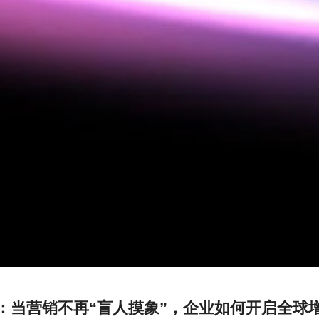
索：当营销不再“盲人摸象”，企业如何开启全球