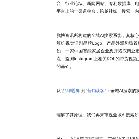
台、行业论坛、新闻网站、专利数据库、电
平台上的全渠道整合，跨越社媒、搜索、内
鹏博资讯所构建的全域AI搜索系统，其核
算机视觉识别品牌Logo、产品外观和场
如，一家中国智能家居企业想开拓东南亚市场
点，监测Instagram上相关KOL的带
的基础。
从“
品牌霸屏
”到“
营销获客
”：全域AI搜索
理解了其原理，我们再来审视全域AI搜索