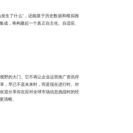
场发生了什么”，还能基于历史数据和模拟推
缝集成，将构建起一个真正自主化、自适应、
域视野的大门。它不再让企业运营推广资讯停
变革，早已不是未来时，而是现在进行时。对
欢迎分享你在应对全球市场信息挑战时的经
、更清晰。
广资讯：解码数字时代增长引擎与实战策略