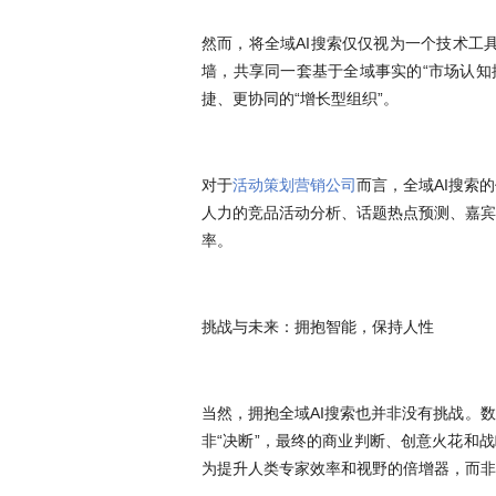
然而，将全域AI搜索仅仅视为一个技术工
墙，共享同一套基于全域事实的“市场认知
捷、更协同的“增长型组织”。
对于
活动策划营销公司
而言，全域AI搜索
人力的竞品活动分析、话题热点预测、嘉宾
率。
挑战与未来：拥抱智能，保持人性
当然，拥抱全域AI搜索也并非没有挑战。数据
非“决断”，最终的商业判断、创意火花和战
为提升人类专家效率和视野的倍增器，而非