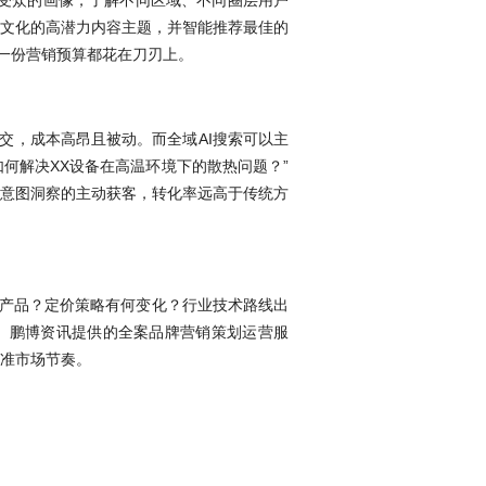
标受众的画像，了解不同区域、不同圈层用户
文化的高潜力内容主题，并智能推荐最佳的
一份营销预算都花在刀刃上。
交，成本高昂且被动。而全域AI搜索可以主
何解决XX设备在高温环境下的散热问题？”
意图洞察的主动获客，转化率远高于传统方
新产品？定价策略有何变化？行业技术路线出
”。鹏博资讯提供的全案品牌营销策划运营服
准市场节奏。