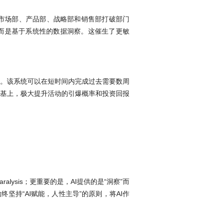
市场部、产品部、战略部和销售部打破部门
而是基于系统性的数据洞察。这催生了更敏
要。该系统可以在短时间内完成过去需要数周
基上，极大提升活动的引爆概率和投资回报
ysis；更重要的是，AI提供的是“洞察”而
坚持“AI赋能，人性主导”的原则，将AI作