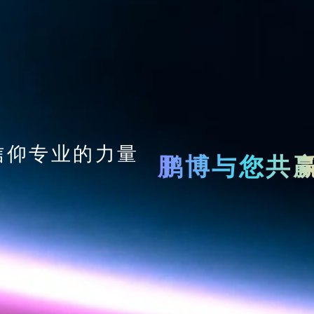
信仰专业的力量
鹏博与您共