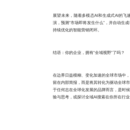
展望未来，随着多模态AI和生成式AI的
演，预测“市场即将发生什么”，并自动生
持续优化的智能营销闭环。
结语：你的企业，拥有“全域视野”了吗？
在边界日益模糊、变化加速的全球市场中，
留在内部简报，而是将其转化为驱动全球市
于任何志在全球化发展的品牌而言，是时候
验与思考，或探讨全域AI搜索在你所在行
上一篇：
全球营销解决方案：解码品牌出