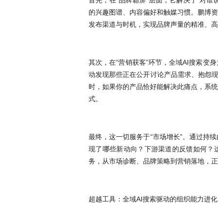
首先，在“品牌霸屏”层面，它解决了“对
的兴趣图谱、内容偏好和触媒习惯。鹏博资
发布渠道与时机，实现品牌声量的精准、高
其次，在“营销获客”环节，全域AI搜索
动发现那些正在公开讨论产品需求、抱怨现
时，如果你的产品恰好能解决此痛点，系统
式。
最终，这一切服务于“市场增长”。通过持
现了哪些新动向？下游渠道的反馈如何？这
务，从市场诊断、品牌策略到营销落地，正
超越工具：全域AI搜索驱动的组织能力进化